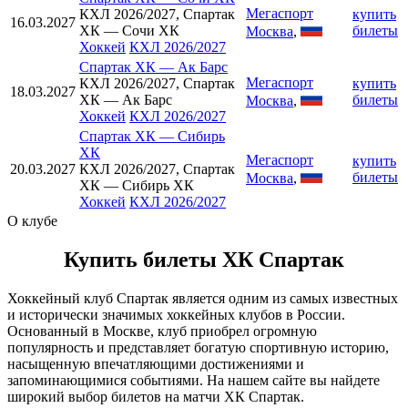
Мегаспорт
КХЛ 2026/2027, Спартак
купить
16.03.2027
ХК — Сочи ХК
билеты
Москва
,
Хоккей
КХЛ 2026/2027
Спартак ХК
—
Ак Барс
Мегаспорт
КХЛ 2026/2027, Спартак
купить
18.03.2027
ХК — Ак Барс
билеты
Москва
,
Хоккей
КХЛ 2026/2027
Спартак ХК
—
Сибирь
ХК
Мегаспорт
купить
20.03.2027
КХЛ 2026/2027, Спартак
билеты
Москва
,
ХК — Сибирь ХК
Хоккей
КХЛ 2026/2027
О клубе
Купить билеты ХК Спартак
Хоккейный клуб Спартак является одним из самых известных
и исторически значимых хоккейных клубов в России.
Основанный в Москве, клуб приобрел огромную
популярность и представляет богатую спортивную историю,
насыщенную впечатляющими достижениями и
запоминающимися событиями. На нашем сайте вы найдете
широкий выбор билетов на матчи ХК Спартак.