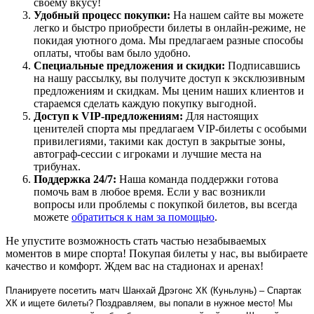
своему вкусу!
Удобный процесс покупки:
На нашем сайте вы можете
легко и быстро приобрести билеты в онлайн-режиме, не
покидая уютного дома. Мы предлагаем разные способы
оплаты, чтобы вам было удобно.
Специальные предложения и скидки:
Подписавшись
на нашу рассылку, вы получите доступ к эксклюзивным
предложениям и скидкам. Мы ценим наших клиентов и
стараемся сделать каждую покупку выгодной.
Доступ к VIP-предложениям:
Для настоящих
ценителей спорта мы предлагаем VIP-билеты с особыми
привилегиями, такими как доступ в закрытые зоны,
автограф-сессии с игроками и лучшие места на
трибунах.
Поддержка 24/7:
Наша команда поддержки готова
помочь вам в любое время. Если у вас возникли
вопросы или проблемы с покупкой билетов, вы всегда
можете
обратиться к нам за помощью
.
Не упустите возможность стать частью незабываемых
моментов в мире спорта! Покупая билеты у нас, вы выбираете
качество и комфорт. Ждем вас на стадионах и аренах!
Планируете посетить матч Шанхай Дрэгонс ХК (Куньлунь) – Спартак
ХК и ищете билеты? Поздравляем, вы попали в нужное место! Мы