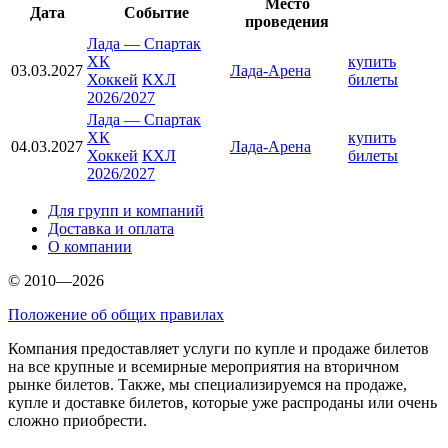
Место
Дата
Событие
проведения
Лада
—
Спартак
ХК
купить
03.03.2027
Лада-Арена
Хоккей
КХЛ
билеты
2026/2027
Лада
—
Спартак
ХК
купить
04.03.2027
Лада-Арена
Хоккей
КХЛ
билеты
2026/2027
Для групп и компаний
Доставка и оплата
О компании
© 2010—2026
Положение об общих правилах
Компания предоставляет услуги по купле и продаже билетов
на все крупные и всемирные мероприятия на вторичном
рынке билетов. Также, мы специализируемся на продаже,
купле и доставке билетов, которые уже распроданы или очень
сложно приобрести.