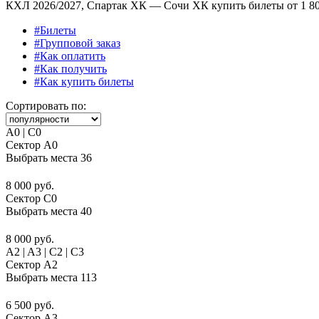
КХЛ 2026/2027, Спартак ХК — Сочи ХК купить билеты от
1 8
#Билеты
#Групповой заказ
#Как оплатить
#Как получить
#Как купить билеты
Сортировать по:
A0 | C0
Сектор A0
Выбрать места
36
8 000 руб.
Сектор C0
Выбрать места
40
8 000 руб.
A2 | A3 | C2 | C3
Сектор A2
Выбрать места
113
6 500 руб.
Сектор A3