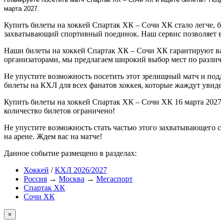
марта 2027.
Купить билеты на хоккей Спартак ХК – Сочи ХК стало легче, 
захватывающий спортивный поединок. Наш сервис позволяет вам
Наши билеты на хоккей Спартак ХК – Сочи ХК гарантируют ва
организаторами, мы предлагаем широкий выбор мест по различ
Не упустите возможность посетить этот зрелищный матч и под
билеты на КХЛ для всех фанатов хоккея, которые жаждут увиде
Купить билеты на хоккей Спартак ХК – Сочи ХК 16 марта 2027 
количество билетов ограничено!
Не упустите возможность стать частью этого захватывающего 
на арене. Ждем вас на матче!
Данное событие размещено в разделах:
Хоккей
/
КХЛ 2026/2027
Россия
→
Москва
→
Мегаспорт
Спартак ХК
Сочи ХК
×