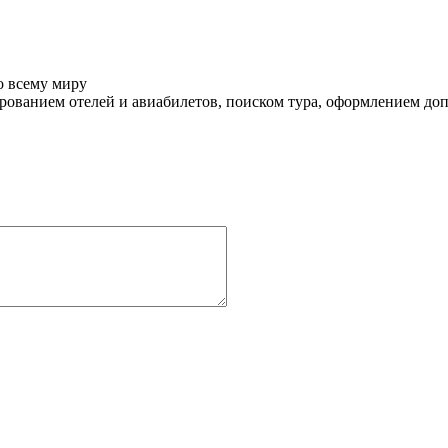
о всему миру
ованием отелей и авиабилетов, поиском тура, оформлением до