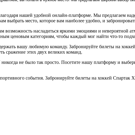
благодаря нашей удобной онлайн-платформе. Мы предлагаем над
 выбрать место, которое вам наиболее удобно, и забронировать
м возможность насладиться яркими эмоциями и невероятной ат
ным ценовым категориям, чтобы каждый мог найти что-то подхо
держать вашу любимую команду. Забронируйте билеты на хоккей 
ть сражение этих двух великих команд.
никогда не было так просто. Посетите нашу платформу и выбери
спортивного события. Забронируйте билеты на хоккей Спартак Х