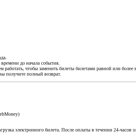
да.
времени до начала события.
м работать, чтобы заменить билеты билетами равной или более 
 вы получите полный возврат.
WebMoney)
агрузка электронного билета
. После оплаты в течении 24-часов 