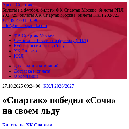
Арена Спартак
Билеты на футбол, билеты ФК Спартак Москва, билеты РПЛ
2024/25, билеты ХК Спартак Москва, билеты КХЛ 2024/25
+7 (495) 003-16-96
info@arena-spartak.com
ФК Спартак Москва
Чемпионат России по футболу (РПЛ)
Кубок России по футболу
ХК Спартак
КХЛ
Для групп и компаний
Доставка и оплата
О компании
27.10.2025 09:24:00
|
КХЛ 2026/2027
«Спартак» победил «Сочи»
на своем льду
Билеты на ХК Спартак