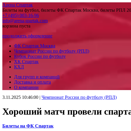
Арена Спартак
Билеты на футбол, билеты ФК Спартак Москва, билеты РПЛ 20
+7 (495) 003-16-96
info@arena-spartak.com
корзина пуста
продолжить оформление
ФК Спартак Москва
Чемпионат России по футболу (РПЛ)
Кубок России по футболу
ХК Спартак
КХЛ
Для групп и компаний
Доставка и оплата
О компании
3.11.2025 10:46:00
|
Чемпионат России по футболу (РПЛ)
Хороший матч провели спарта
Билеты на ФК Спартак