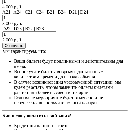
4 000 руб.
A21 | A24 | C21 | C24 | B21 | B24 | D21 | D24
3 000 руб.
D22 | D23 | B22 | B23
2 000 руб.
Оформить
Мы гарантируем, что:
Ваши билеты будут подлинными и действительны для
входа.
Вы получите билеты вовремя с достаточным
количеством времени до начала события.
В случае возникновения чрезвычайной ситуации, мы
будем работать, чтобы заменить билеты билетами
равной или более высокой категории.
Если ваше мероприятие будет отменено и не
перенесено, вы получите полный возврат.
Как я могу оплатить свой заказ?
Кредитной картой на сайте