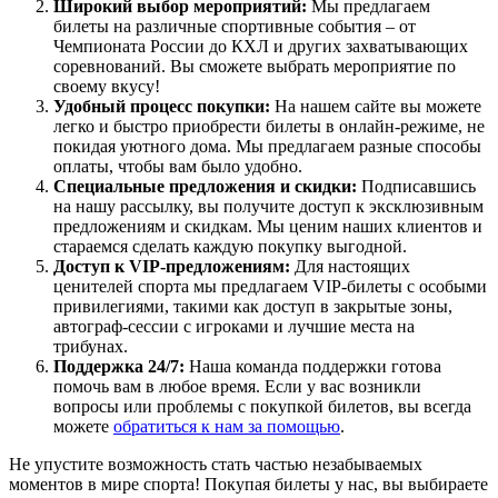
Широкий выбор мероприятий:
Мы предлагаем
билеты на различные спортивные события – от
Чемпионата России до КХЛ и других захватывающих
соревнований. Вы сможете выбрать мероприятие по
своему вкусу!
Удобный процесс покупки:
На нашем сайте вы можете
легко и быстро приобрести билеты в онлайн-режиме, не
покидая уютного дома. Мы предлагаем разные способы
оплаты, чтобы вам было удобно.
Специальные предложения и скидки:
Подписавшись
на нашу рассылку, вы получите доступ к эксклюзивным
предложениям и скидкам. Мы ценим наших клиентов и
стараемся сделать каждую покупку выгодной.
Доступ к VIP-предложениям:
Для настоящих
ценителей спорта мы предлагаем VIP-билеты с особыми
привилегиями, такими как доступ в закрытые зоны,
автограф-сессии с игроками и лучшие места на
трибунах.
Поддержка 24/7:
Наша команда поддержки готова
помочь вам в любое время. Если у вас возникли
вопросы или проблемы с покупкой билетов, вы всегда
можете
обратиться к нам за помощью
.
Не упустите возможность стать частью незабываемых
моментов в мире спорта! Покупая билеты у нас, вы выбираете