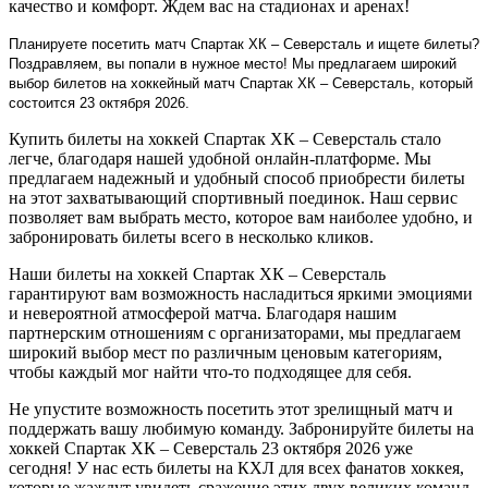
качество и комфорт. Ждем вас на стадионах и аренах!
Планируете посетить матч Спартак ХК – Северсталь и ищете билеты?
Поздравляем, вы попали в нужное место! Мы предлагаем широкий
выбор билетов на хоккейный матч Спартак ХК – Северсталь, который
состоится 23 октября 2026.
Купить билеты на хоккей Спартак ХК – Северсталь стало
легче, благодаря нашей удобной онлайн-платформе. Мы
предлагаем надежный и удобный способ приобрести билеты
на этот захватывающий спортивный поединок. Наш сервис
позволяет вам выбрать место, которое вам наиболее удобно, и
забронировать билеты всего в несколько кликов.
Наши билеты на хоккей Спартак ХК – Северсталь
гарантируют вам возможность насладиться яркими эмоциями
и невероятной атмосферой матча. Благодаря нашим
партнерским отношениям с организаторами, мы предлагаем
широкий выбор мест по различным ценовым категориям,
чтобы каждый мог найти что-то подходящее для себя.
Не упустите возможность посетить этот зрелищный матч и
поддержать вашу любимую команду. Забронируйте билеты на
хоккей Спартак ХК – Северсталь 23 октября 2026 уже
сегодня! У нас есть билеты на КХЛ для всех фанатов хоккея,
которые жаждут увидеть сражение этих двух великих команд.