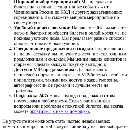
Широкий выбор мероприятий:
Мы предлагаем
билеты на различные спортивные события – от
Чемпионата России до КХЛ и других захватывающих
соревнований. Вы сможете выбрать мероприятие по
своему вкусу!
Удобный процесс покупки:
На нашем сайте вы можете
легко и быстро приобрести билеты в онлайн-режиме, не
покидая уютного дома. Мы предлагаем разные способы
оплаты, чтобы вам было удобно.
Специальные предложения и скидки:
Подписавшись
на нашу рассылку, вы получите доступ к эксклюзивным
предложениям и скидкам. Мы ценим наших клиентов и
стараемся сделать каждую покупку выгодной.
Доступ к VIP-предложениям:
Для настоящих
ценителей спорта мы предлагаем VIP-билеты с особыми
привилегиями, такими как доступ в закрытые зоны,
автограф-сессии с игроками и лучшие места на
трибунах.
Поддержка 24/7:
Наша команда поддержки готова
помочь вам в любое время. Если у вас возникли
вопросы или проблемы с покупкой билетов, вы всегда
можете
обратиться к нам за помощью
.
Не упустите возможность стать частью незабываемых
моментов в мире спорта! Покупая билеты у нас, вы выбираете