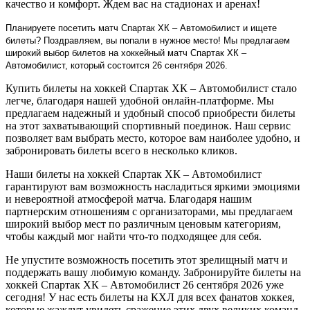
качество и комфорт. Ждем вас на стадионах и аренах!
Планируете посетить матч Спартак ХК – Автомобилист и ищете
билеты? Поздравляем, вы попали в нужное место! Мы предлагаем
широкий выбор билетов на хоккейный матч Спартак ХК –
Автомобилист, который состоится 26 сентября 2026.
Купить билеты на хоккей Спартак ХК – Автомобилист стало
легче, благодаря нашей удобной онлайн-платформе. Мы
предлагаем надежный и удобный способ приобрести билеты
на этот захватывающий спортивный поединок. Наш сервис
позволяет вам выбрать место, которое вам наиболее удобно, и
забронировать билеты всего в несколько кликов.
Наши билеты на хоккей Спартак ХК – Автомобилист
гарантируют вам возможность насладиться яркими эмоциями
и невероятной атмосферой матча. Благодаря нашим
партнерским отношениям с организаторами, мы предлагаем
широкий выбор мест по различным ценовым категориям,
чтобы каждый мог найти что-то подходящее для себя.
Не упустите возможность посетить этот зрелищный матч и
поддержать вашу любимую команду. Забронируйте билеты на
хоккей Спартак ХК – Автомобилист 26 сентября 2026 уже
сегодня! У нас есть билеты на КХЛ для всех фанатов хоккея,
которые жаждут увидеть сражение этих двух великих команд.