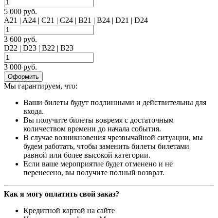
5 000 руб.
A21 | A24 | C21 | C24 | B21 | B24 | D21 | D24
3 600 руб.
D22 | D23 | B22 | B23
3 000 руб.
Оформить
Мы гарантируем, что:
Ваши билеты будут подлинными и действительны для
входа.
Вы получите билеты вовремя с достаточным
количеством времени до начала события.
В случае возникновения чрезвычайной ситуации, мы
будем работать, чтобы заменить билеты билетами
равной или более высокой категории.
Если ваше мероприятие будет отменено и не
перенесено, вы получите полный возврат.
Как я могу оплатить свой заказ?
Кредитной картой на сайте