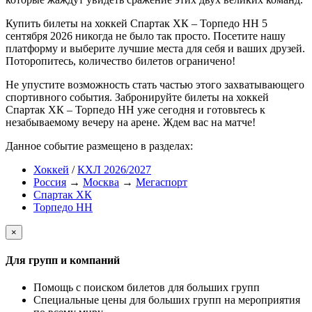
Купить билеты на хоккей Спартак ХК – Торпедо НН 5
сентября 2026 никогда не было так просто. Посетите нашу
платформу и выберите лучшие места для себя и ваших друзей.
Поторопитесь, количество билетов ограничено!
Не упустите возможность стать частью этого захватывающего
спортивного события. Забронируйте билеты на хоккей
Спартак ХК – Торпедо НН уже сегодня и готовьтесь к
незабываемому вечеру на арене. Ждем вас на матче!
Данное событие размещено в разделах:
Хоккей
/
КХЛ 2026/2027
Россия
→
Москва
→
Мегаспорт
Спартак ХК
Торпедо НН
×
Для групп и компаний
Помощь с поиском билетов для больших групп
Специальные цены для больших групп на мероприятия