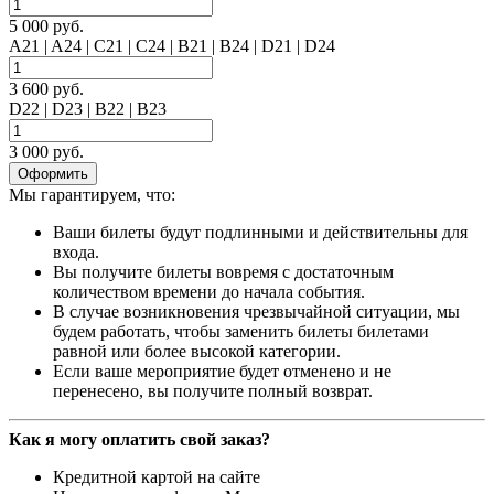
5 000 руб.
A21 | A24 | C21 | C24 | B21 | B24 | D21 | D24
3 600 руб.
D22 | D23 | B22 | B23
3 000 руб.
Оформить
Мы гарантируем, что:
Ваши билеты будут подлинными и действительны для
входа.
Вы получите билеты вовремя с достаточным
количеством времени до начала события.
В случае возникновения чрезвычайной ситуации, мы
будем работать, чтобы заменить билеты билетами
равной или более высокой категории.
Если ваше мероприятие будет отменено и не
перенесено, вы получите полный возврат.
Как я могу оплатить свой заказ?
Кредитной картой на сайте