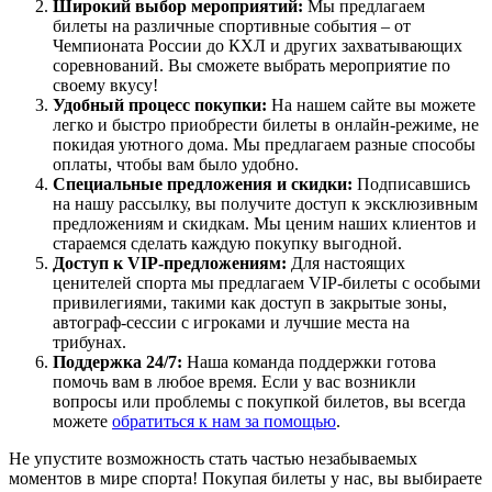
Широкий выбор мероприятий:
Мы предлагаем
билеты на различные спортивные события – от
Чемпионата России до КХЛ и других захватывающих
соревнований. Вы сможете выбрать мероприятие по
своему вкусу!
Удобный процесс покупки:
На нашем сайте вы можете
легко и быстро приобрести билеты в онлайн-режиме, не
покидая уютного дома. Мы предлагаем разные способы
оплаты, чтобы вам было удобно.
Специальные предложения и скидки:
Подписавшись
на нашу рассылку, вы получите доступ к эксклюзивным
предложениям и скидкам. Мы ценим наших клиентов и
стараемся сделать каждую покупку выгодной.
Доступ к VIP-предложениям:
Для настоящих
ценителей спорта мы предлагаем VIP-билеты с особыми
привилегиями, такими как доступ в закрытые зоны,
автограф-сессии с игроками и лучшие места на
трибунах.
Поддержка 24/7:
Наша команда поддержки готова
помочь вам в любое время. Если у вас возникли
вопросы или проблемы с покупкой билетов, вы всегда
можете
обратиться к нам за помощью
.
Не упустите возможность стать частью незабываемых
моментов в мире спорта! Покупая билеты у нас, вы выбираете