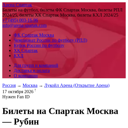
Арена Спартак
Билеты на футбол, билеты ФК Спартак Москва, билеты РПЛ
2024/25, билеты ХК Спартак Москва, билеты КХЛ 2024/25
+7 (495) 003-16-96
info@arena-spartak.com
ФК Спартак Москва
Чемпионат России по футболу (РПЛ)
Кубок России по футболу
ХК Спартак
КХЛ
Для групп и компаний
Доставка и оплата
О компании
Россия
→
Москва
→
Лукойл Арена (Открытие Арена)
!
17 октября 2026
Нужен Fan ID
Билеты на
Спартак Москва
— Рубин