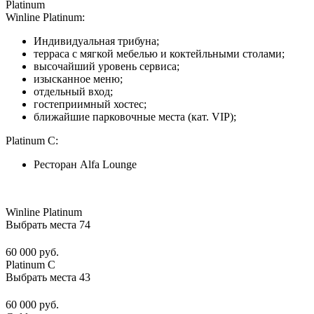
Platinum
Winline Platinum:
Индивидуальная трибуна;
терраса с мягкой мебелью и коктейльными столами;
высочайший уровень сервиса;
изысканное меню;
отдельный вход;
гостеприимный хостес;
ближайшие парковочные места (кат. VIP);
Platinum C:
Ресторан Alfa Lounge
Winline Platinum
Выбрать места
74
60 000 руб.
Platinum C
Выбрать места
43
60 000 руб.