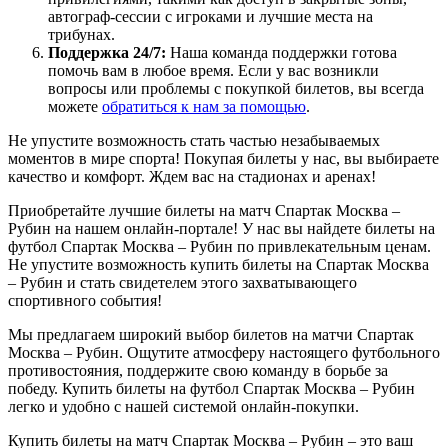
автограф-сессии с игроками и лучшие места на
трибунах.
Поддержка 24/7:
Наша команда поддержки готова
помочь вам в любое время. Если у вас возникли
вопросы или проблемы с покупкой билетов, вы всегда
можете
обратиться к нам за помощью
.
Не упустите возможность стать частью незабываемых
моментов в мире спорта! Покупая билеты у нас, вы выбираете
качество и комфорт. Ждем вас на стадионах и аренах!
Приобретайте лучшие билеты на матч Спартак Москва –
Рубин на нашем онлайн-портале! У нас вы найдете билеты на
футбол Спартак Москва – Рубин по привлекательным ценам.
Не упустите возможность купить билеты на Спартак Москва
– Рубин и стать свидетелем этого захватывающего
спортивного события!
Мы предлагаем широкий выбор билетов на матчи Спартак
Москва – Рубин. Ощутите атмосферу настоящего футбольного
противостояния, поддержите свою команду в борьбе за
победу. Купить билеты на футбол Спартак Москва – Рубин
легко и удобно с нашей системой онлайн-покупки.
Купить билеты на матч Спартак Москва – Рубин – это ваш