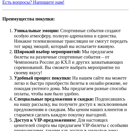
Есть вопросы? Напишите нам!
Преимущества покупки:
Уникальные эмоции:
Спортивные события создают
особую атмосферу, полную адреналина и единства.
Никакие телевизионные трансляции не смогут передать
тот заряд эмоций, который вы испытаете вживую.
Широкий выбор мероприятий:
Мы предлагаем
билеты на различные спортивные события – от
Чемпионата России до КХЛ и других захватывающих
соревнований. Вы сможете выбрать мероприятие по
своему вкусу!
Удобный процесс покупки:
На нашем сайте вы можете
легко и быстро приобрести билеты в онлайн-режиме, не
покидая уютного дома. Мы предлагаем разные способы
оплаты, чтобы вам было удобно.
Специальные предложения и скидки:
Подписавшись
на нашу рассылку, вы получите доступ к эксклюзивным
предложениям и скидкам. Мы ценим наших клиентов и
стараемся сделать каждую покупку выгодной.
Доступ к VIP-предложениям:
Для настоящих
ценителей спорта мы предлагаем VIP-билеты с особыми
привилегиями, такими как доступ в закрытые зоны,