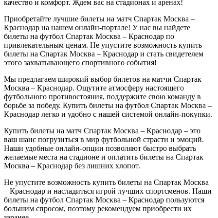
качество и комфорт. Ждем вас на стадионах и аренах!
Приобретайте лучшие билеты на матч Спартак Москва –
Краснодар на нашем онлайн-портале! У нас вы найдете
билеты на футбол Спартак Москва – Краснодар по
привлекательным ценам. Не упустите возможность купить
билеты на Спартак Москва – Краснодар и стать свидетелем
этого захватывающего спортивного события!
Мы предлагаем широкий выбор билетов на матчи Спартак
Москва – Краснодар. Ощутите атмосферу настоящего
футбольного противостояния, поддержите свою команду в
борьбе за победу. Купить билеты на футбол Спартак Москва –
Краснодар легко и удобно с нашей системой онлайн-покупки.
Купить билеты на матч Спартак Москва – Краснодар – это
ваш шанс погрузиться в мир футбольной страсти и эмоций.
Наши удобные онлайн-опции позволяют быстро выбрать
желаемые места на стадионе и оплатить билеты на Спартак
Москва – Краснодар без лишних хлопот.
Не упустите возможность купить билеты на Спартак Москва
– Краснодар и насладиться игрой лучших спортсменов. Наши
билеты на футбол Спартак Москва – Краснодар пользуются
большим спросом, поэтому рекомендуем приобрести их
заранее.