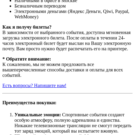
Наличными в офисе в Москве
Безналичным переводом
Электронными деньгами (Яндекс Деньги, Qiwi, Paypal,
WebMoney)
Как я получу билеты?
В зависимости от выбранного события, доступна
мгновенная
загрузка электронного билета
. После оплаты в течении 24-
часов электронный билет будет выслан на Вашу электронную
почту. Вам просто нужно будет распечатать его на принтере.
* Обратите внимание:
К сожалению, мы не можем предложить все
вышеперечисленные способы доставки и оплаты для всех
событий.
Есть вопросы? Напишите нам!
Преимущества покупки:
Уникальные эмоции:
Спортивные события создают
особую атмосферу, полную адреналина и единства.
Никакие телевизионные трансляции не смогут передать
тот заряд эмоций, который вы испытаете вживую.