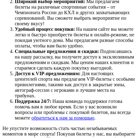
Широкий выбор мероприятий:
Мы предлагаем
билеты на различные спортивные события – от
Чемпионата России до КХЛ и других захватывающих
соревнований. Вы сможете выбрать мероприятие по
своему вкусу!
Удобный процесс покупки:
На нашем сайте вы можете
легко и быстро приобрести билеты в онлайн-режиме, не
покидая уютного дома. Мы предлагаем разные способы
оплаты, чтобы вам было удобно.
Специальные предложения и скидки:
Подписавшись
на нашу рассылку, вы получите доступ к эксклюзивным
предложениям и скидкам. Мы ценим наших клиентов и
стараемся сделать каждую покупку выгодной.
Доступ к VIP-предложениям:
Для настоящих
ценителей спорта мы предлагаем VIP-билеты с особыми
привилегиями, такими как доступ в закрытые зоны,
автограф-сессии с игроками и лучшие места на
трибунах.
Поддержка 24/7:
Наша команда поддержки готова
помочь вам в любое время. Если у вас возникли
вопросы или проблемы с покупкой билетов, вы всегда
можете
обратиться к нам за помощью
.
Не упустите возможность стать частью незабываемых
моментов в мире спорта! Покупая билеты у нас, вы выбираете