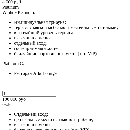
4 000 руб.
Platinum
Winline Platinum:
Индивидуальная трибуна;
терраса с мягкой мебелью и коктейльными столами;
высочайший уровень сервиса;
изысканное меню;
отдельный вход;
гостеприимный хостес;
ближайшие парковочные места (кат. VIP);
Platinum C:
Ресторан Alfa Lounge
100 000 руб.
Gold
Отдельный вход;
центральные места на главной трибуне;
изысканное меню;
близкие парковочные места (кат. VIP);