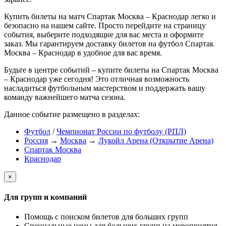
Купить билеты на матч Спартак Москва – Краснодар легко и
безопасно на нашем сайте. Просто перейдите на страницу
события, выберите подходящие для вас места и оформите
заказ. Мы гарантируем доставку билетов на футбол Спартак
Москва – Краснодар в удобное для вас время.
Будьте в центре событий – купите билеты на Спартак Москва
– Краснодар уже сегодня! Это отличная возможность
насладиться футбольным мастерством и поддержать вашу
команду важнейшего матча сезона.
Данное событие размещено в разделах:
Футбол
/
Чемпионат России по футболу (РПЛ)
Россия
→
Москва
→
Лукойл Арена (Открытие Арена)
Спартак Москва
Краснодар
×
Для групп и компаний
Помощь с поиском билетов для больших групп
Специальные цены для больших групп на мероприятия