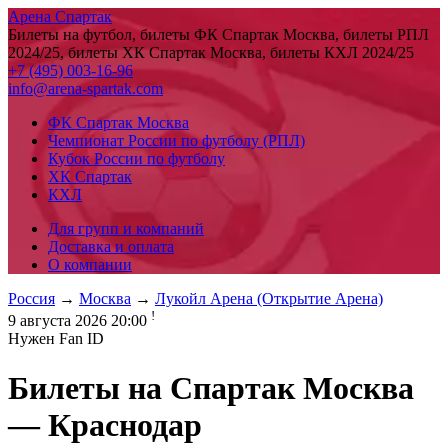
Арена Спартак
Билеты на футбол, билеты ФК Спартак Москва, билеты РПЛ
2024/25, билеты ХК Спартак Москва, билеты КХЛ 2024/25
+7 (495) 003-16-96
info@arena-spartak.com
ФК Спартак Москва
Чемпионат России по футболу (РПЛ)
Кубок России по футболу
ХК Спартак
КХЛ
Для групп и компаний
Доставка и оплата
О компании
Россия
→
Москва
→
Лукойл Арена (Открытие Арена)
!
9 августа 2026 20:00
Нужен Fan ID
Билеты на
Спартак Москва
— Краснодар