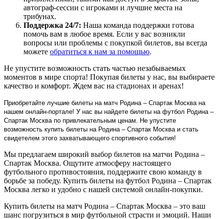
автограф-сессии с игроками и лучшие места на
трибунах.
Поддержка 24/7:
Наша команда поддержки готова
помочь вам в любое время. Если у вас возникли
вопросы или проблемы с покупкой билетов, вы всегда
можете
обратиться к нам за помощью
.
Не упустите возможность стать частью незабываемых
моментов в мире спорта! Покупая билеты у нас, вы выбираете
качество и комфорт. Ждем вас на стадионах и аренах!
Приобретайте лучшие билеты на матч Родина – Спартак Москва на
нашем онлайн-портале! У нас вы найдете билеты на футбол Родина –
Спартак Москва по привлекательным ценам. Не упустите
возможность купить билеты на Родина – Спартак Москва и стать
свидетелем этого захватывающего спортивного события!
Мы предлагаем широкий выбор билетов на матчи Родина –
Спартак Москва. Ощутите атмосферу настоящего
футбольного противостояния, поддержите свою команду в
борьбе за победу. Купить билеты на футбол Родина – Спартак
Москва легко и удобно с нашей системой онлайн-покупки.
Купить билеты на матч Родина – Спартак Москва – это ваш
шанс погрузиться в мир футбольной страсти и эмоций. Наши