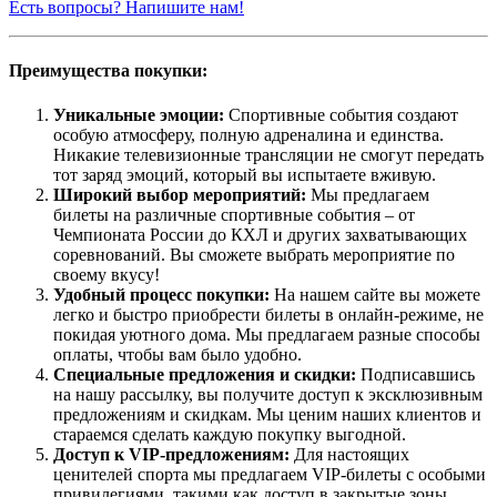
Есть вопросы? Напишите нам!
Преимущества покупки:
Уникальные эмоции:
Спортивные события создают
особую атмосферу, полную адреналина и единства.
Никакие телевизионные трансляции не смогут передать
тот заряд эмоций, который вы испытаете вживую.
Широкий выбор мероприятий:
Мы предлагаем
билеты на различные спортивные события – от
Чемпионата России до КХЛ и других захватывающих
соревнований. Вы сможете выбрать мероприятие по
своему вкусу!
Удобный процесс покупки:
На нашем сайте вы можете
легко и быстро приобрести билеты в онлайн-режиме, не
покидая уютного дома. Мы предлагаем разные способы
оплаты, чтобы вам было удобно.
Специальные предложения и скидки:
Подписавшись
на нашу рассылку, вы получите доступ к эксклюзивным
предложениям и скидкам. Мы ценим наших клиентов и
стараемся сделать каждую покупку выгодной.
Доступ к VIP-предложениям:
Для настоящих
ценителей спорта мы предлагаем VIP-билеты с особыми
привилегиями, такими как доступ в закрытые зоны,