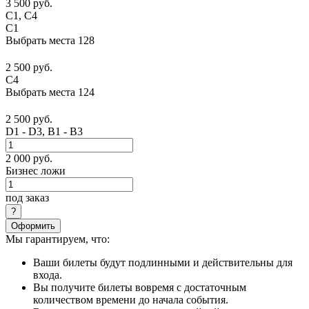
3 500 руб.
C1, С4
C1
Выбрать места
128
2 500 руб.
C4
Выбрать места
124
2 500 руб.
D1 - D3, В1 - В3
2 000 руб.
Бизнес ложи
под заказ
Оформить
Мы гарантируем, что:
Ваши билеты будут подлинными и действительны для
входа.
Вы получите билеты вовремя с достаточным
количеством времени до начала события.