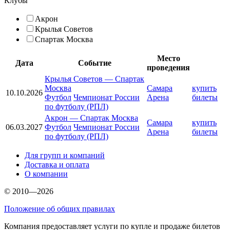
Клубы
Акрон
Крылья Советов
Спартак Москва
Место
Дата
Событие
проведения
Крылья Советов
—
Спартак
Москва
Самара
купить
10.10.2026
Футбол
Чемпионат России
Арена
билеты
по футболу (РПЛ)
Акрон
—
Спартак Москва
Самара
купить
06.03.2027
Футбол
Чемпионат России
Арена
билеты
по футболу (РПЛ)
Для групп и компаний
Доставка и оплата
О компании
© 2010—2026
Положение об общих правилах
Компания предоставляет услуги по купле и продаже билетов