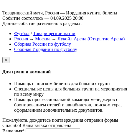
Товарищеский матч, Россия — Иордания купить билеты
Событие состоялось — 04.09.2025 20:00
Данное событие размещено в разделах:
Футбол
/
Товарищеские матчи
Россия
→
Москва
→
Лукойл Арена (Открытие Арена)
Сборная России по футболу
Сборная Иордании по футболу
×
Для групп и компаний
Помощь с поиском билетов для больших групп
Специальные цены для больших групп на мероприятия
по всему миру
Помощь профессиональной команды менеджеров с
бронированием отелей и авиабилетов, поиском тура,
оформлением дополнительных документов.
Пожалуйста, дождитесь подтверждения отправки формы
Спасибо! Ваша заявка отправлена
Ваше имя*